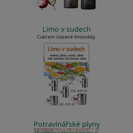
Limo v sudech
Cukrem slazené limonády.
Potravinářské plyny