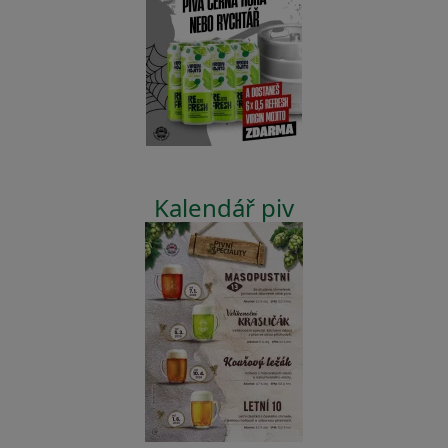
Kalendář piv