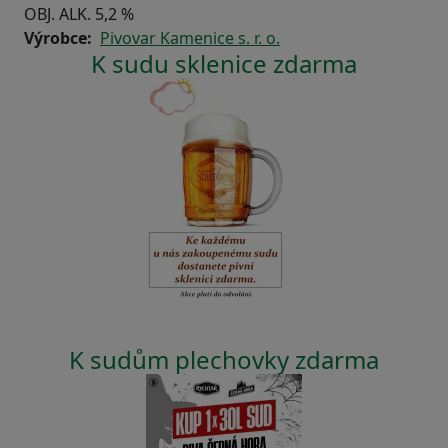
OBJ. ALK. 5,2 %
Výrobce
Pivovar Kamenice s. r. o.
K sudu sklenice zdarma
K sudům plechovky zdarma