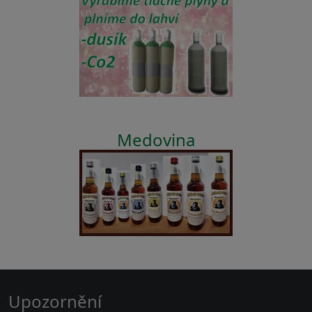
Medovina
Upozornění