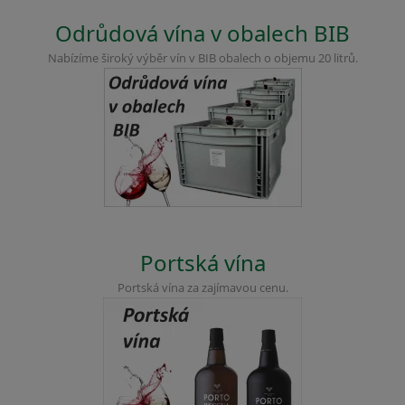
Odrůdová vína v obalech BIB
Nabízíme široký výběr vín v BIB obalech o objemu 20 litrů.
Portská vína
Portská vína za zajímavou cenu.