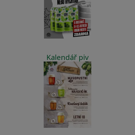
Kalendář piv