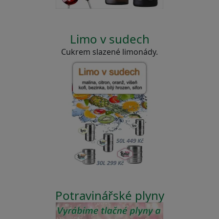
Limo v sudech
Cukrem slazené limonády.
Potravinářské plyny