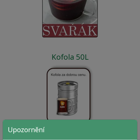
Kofola 50L
Upozornění