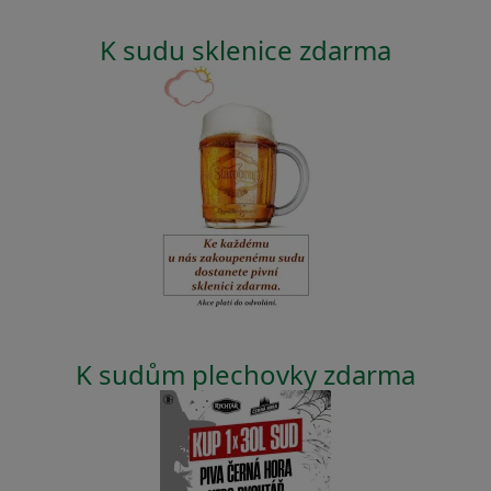
K sudu sklenice zdarma
K sudům plechovky zdarma