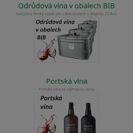
Odrůdová vína v obalech BIB
Nabízíme široký výběr vín v BIB obalech o objemu 20 litrů.
Portská vína
Portská vína za zajímavou cenu.