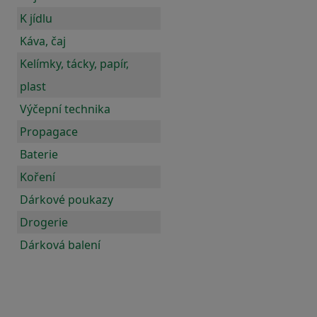
K jídlu
Káva, čaj
Kelímky, tácky, papír,
plast
Výčepní technika
Propagace
Baterie
Koření
Dárkové poukazy
Drogerie
Dárková balení