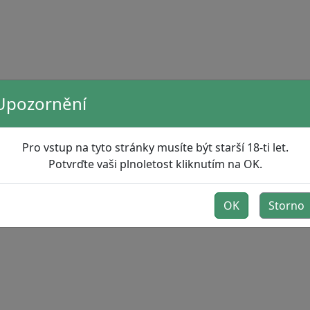
Upozornění
Pro vstup na tyto stránky musíte být starší 18-ti let.
Potvrďte vaši plnoletost kliknutím na OK.
OK
Storno