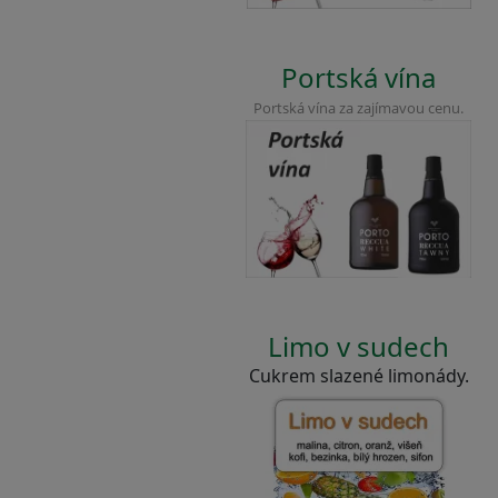
Portská vína
Portská vína za zajímavou cenu.
Limo v sudech
Cukrem slazené limonády.