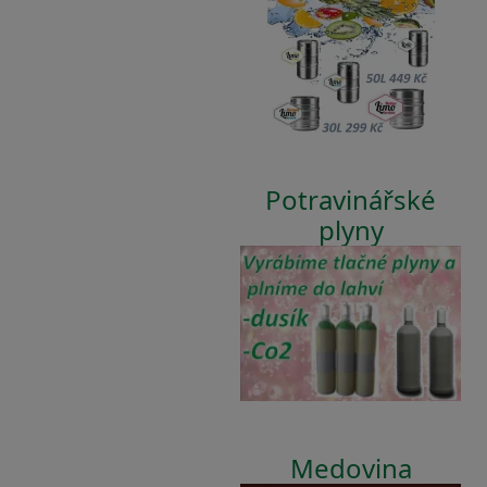
Potravinářské
plyny
Medovina