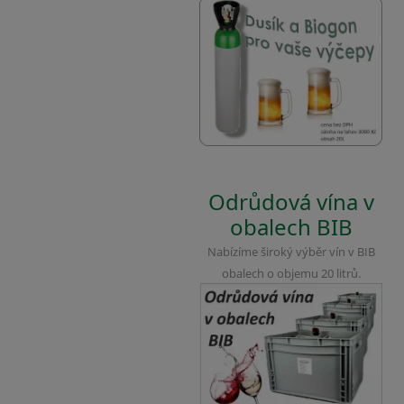
Odrůdová vína v
obalech BIB
Nabízíme široký výběr vín v BIB
obalech o objemu 20 litrů.