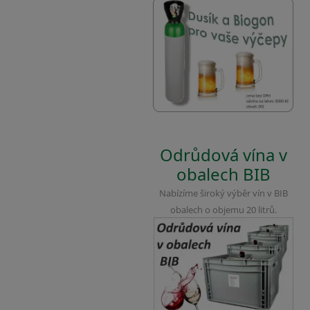
Odrůdová vína v
obalech BIB
Nabízíme široký výběr vín v BIB
obalech o objemu 20 litrů.