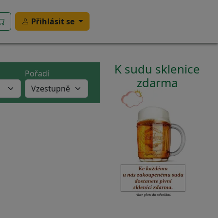
Přihlásit se
K sudu sklenice
Pořadí
zdarma