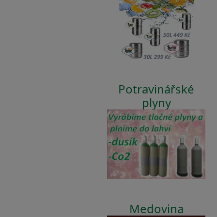
Potravinářské
plyny
Medovina