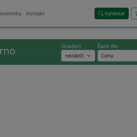
podmínky
Kontakt
Vyhledat
Skladem
Řadit dle
brno