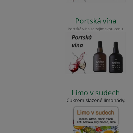
Portská vína
Portská vína za zajímavou cenu.
Limo v sudech
Cukrem slazené limonády.