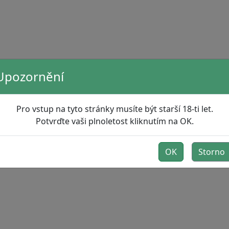
Upozornění
Pro vstup na tyto stránky musíte být starší 18-ti let.
Potvrďte vaši plnoletost kliknutím na OK.
OK
Storno