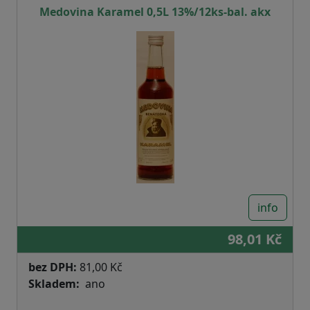
Medovina Karamel 0,5L 13%/12ks-bal. akx
info
98,01 Kč
bez DPH:
81,00 Kč
Skladem
ano