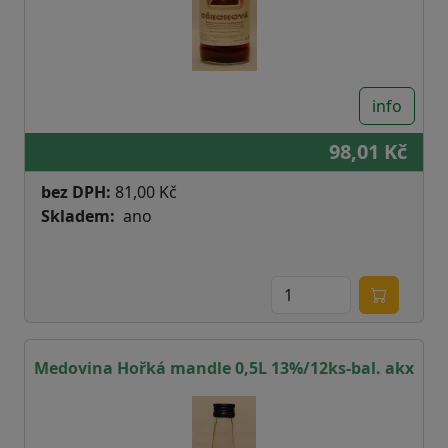
info
98,01 Kč
bez DPH:
81,00 Kč
Skladem
ano
Medovina Hořká mandle 0,5L 13%/12ks-bal. akx