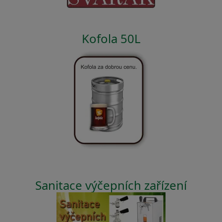
Kofola 50L
Sanitace výčepních zařízení