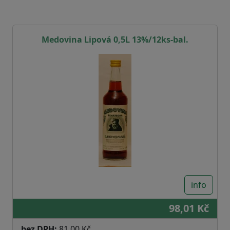
Medovina Lipová 0,5L 13%/12ks-bal.
info
98,01 Kč
bez DPH:
81,00 Kč