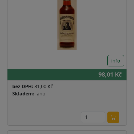
info
98,01 Kč
bez DPH:
81,00 Kč
Skladem
ano