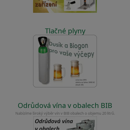
Tlačné plyny
Odrůdová vína v obalech BIB
Nabízíme široký výběr vín v BIB obalech o objemu 20 litrů.