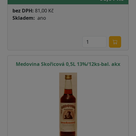
bez DPH:
81,00 Kč
Skladem
ano
Medovina Skořicová 0,5L 13%/12ks-bal. akx