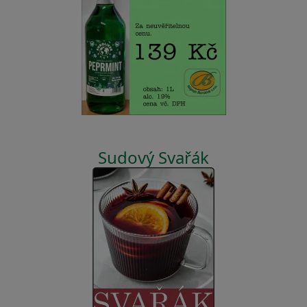
Sudový Svařák