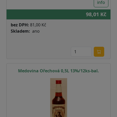
info
98,01 Kč
bez DPH:
81,00 Kč
Skladem
ano
Medovina Ořechová 0,5L 13%/12ks-bal.