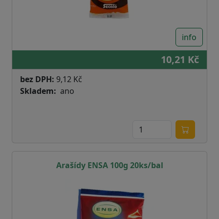
info
10,21 Kč
bez DPH:
9,12 Kč
Skladem
ano
Arašídy ENSA 100g 20ks/bal