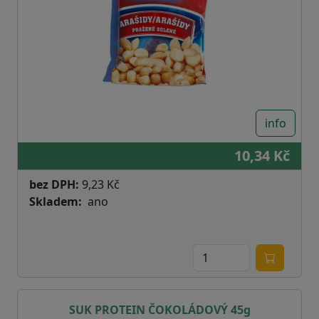
info
10,34 Kč
bez DPH:
9,23 Kč
Skladem
ano
SUK PROTEIN ČOKOLÁDOVÝ 45g