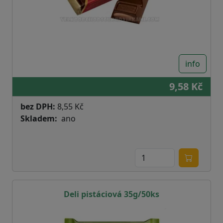
info
9,58 Kč
bez DPH:
8,55 Kč
Skladem
ano
Deli pistáciová 35g/50ks