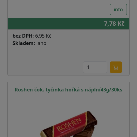
info
7,78 Kč
bez DPH:
6,95 Kč
Skladem
ano
Roshen čok. tyčinka hořká s náplní43g/30ks