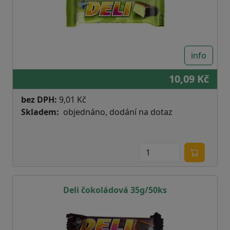
info
10,09 Kč
bez DPH:
9,01 Kč
Skladem
objednáno, dodání na dotaz
Deli čokoládová 35g/50ks