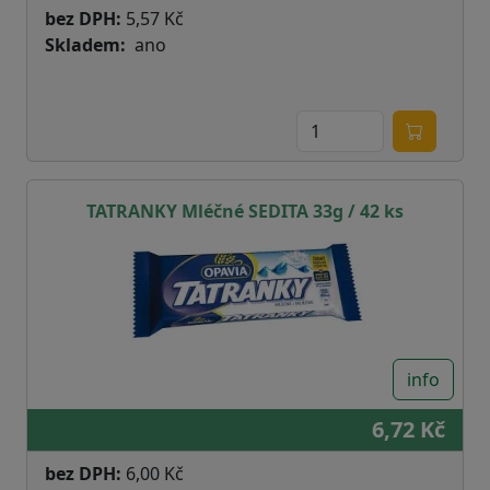
bez DPH:
5,57 Kč
Skladem
ano
TATRANKY Mléčné SEDITA 33g / 42 ks
info
6,72 Kč
bez DPH:
6,00 Kč