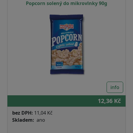
Popcorn solený do mikrovlnky 90g
info
12,36 Kč
bez DPH:
11,04 Kč
Skladem
ano