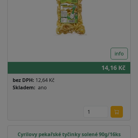
info
14,16 Kč
bez DPH:
12,64 Kč
Skladem
ano
Cyrilovy pekařské tyčinky solené 90g/16ks