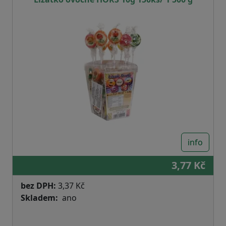
info
3,77 Kč
bez DPH:
3,37 Kč
Skladem
ano