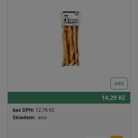
info
14,29 Kč
bez DPH:
12,76 Kč
Skladem
ano