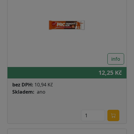
info
12,25 Kč
bez DPH:
10,94 Kč
Skladem
ano