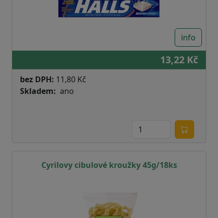
info
13,22 Kč
bez DPH:
11,80 Kč
Skladem
ano
Cyrilovy cibulové kroužky 45g/18ks