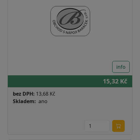
info
15,32 Kč
bez DPH:
13,68 Kč
Skladem
ano