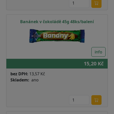
Banánek v čokoládě 45g 48ks/balení
info
15,20 Kč
bez DPH:
13,57 Kč
Skladem
ano