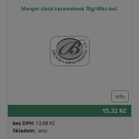
Margot zlatá karamelová 70g/40ks-bal.
info
15,32 Kč
bez DPH:
13,68 Kč
Skladem
ano