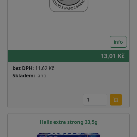
info
13,01 Kč
bez DPH:
11,62 Kč
Skladem
ano
Halls extra strong 33,5g