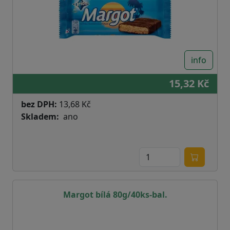
info
15,32 Kč
bez DPH:
13,68 Kč
Skladem
ano
Margot bílá 80g/40ks-bal.