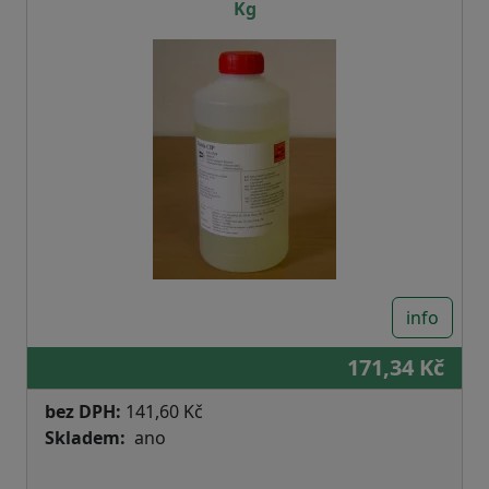
Kg
info
171,34 Kč
bez DPH:
141,60 Kč
Skladem
ano