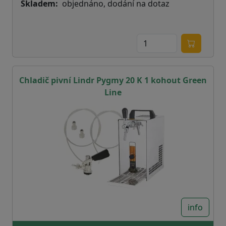
Skladem
objednáno, dodání na dotaz
Chladič pivní Lindr Pygmy 20 K 1 kohout Green
Line
info