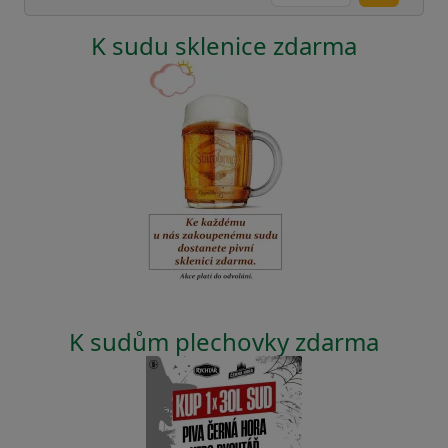
K sudu sklenice zdarma
K sudům plechovky zdarma