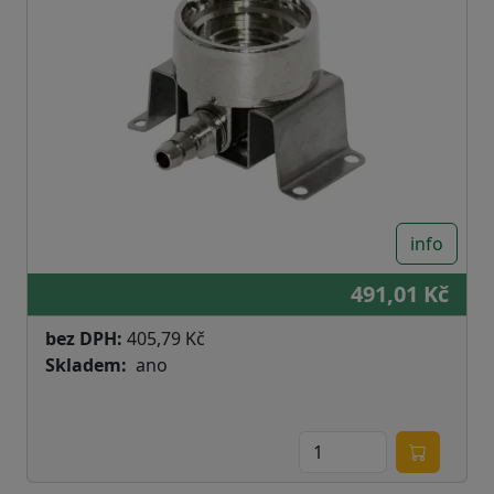
info
491,01 Kč
bez DPH:
405,79 Kč
Skladem
ano