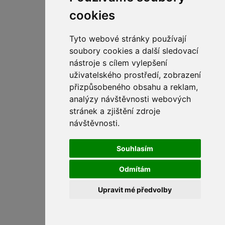
cookies
Tyto webové stránky používají
soubory cookies a další sledovací
nástroje s cílem vylepšení
uživatelského prostředí, zobrazení
přizpůsobeného obsahu a reklam,
Kofola 50L
analýzy návštěvnosti webových
stránek a zjištění zdroje
návštěvnosti.
Souhlasím
Odmítám
Upravit mé předvolby