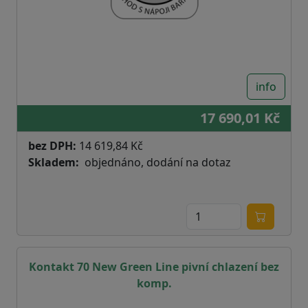
info
17 690,01 Kč
bez DPH:
14 619,84 Kč
Skladem
objednáno, dodání na dotaz
Kontakt 70 New Green Line pivní chlazení bez
komp.