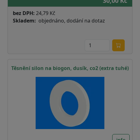
30,00 Kč
bez DPH:
24,79 Kč
Skladem
objednáno, dodání na dotaz
Těsnění silon na biogon, dusík, co2 (extra tuhé)