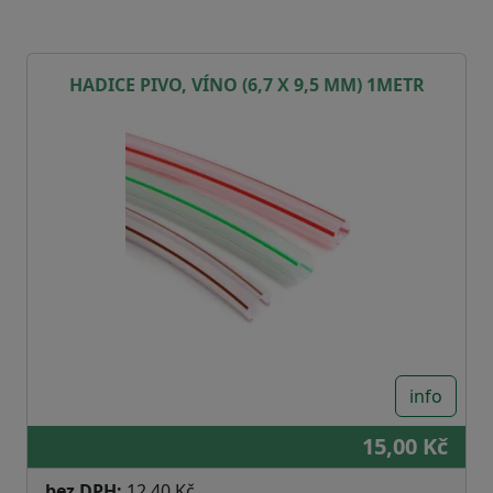
HADICE PIVO, VÍNO (6,7 X 9,5 MM) 1METR
info
15,00 Kč
bez DPH:
12,40 Kč