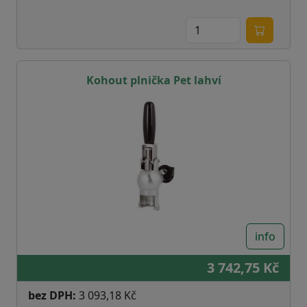
Kohout plnička Pet lahví
info
3 742,75 Kč
bez DPH:
3 093,18 Kč