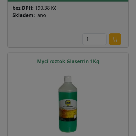
bez DPH:
190,38 Kč
Skladem
ano
Mycí roztok Glaserrin 1Kg