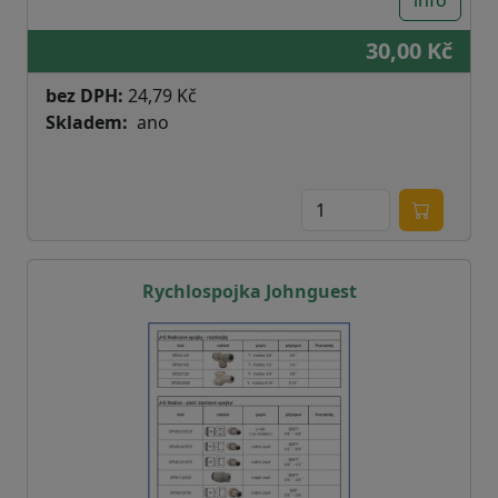
info
30,00 Kč
bez DPH:
24,79 Kč
Skladem
ano
Rychlospojka Johnguest