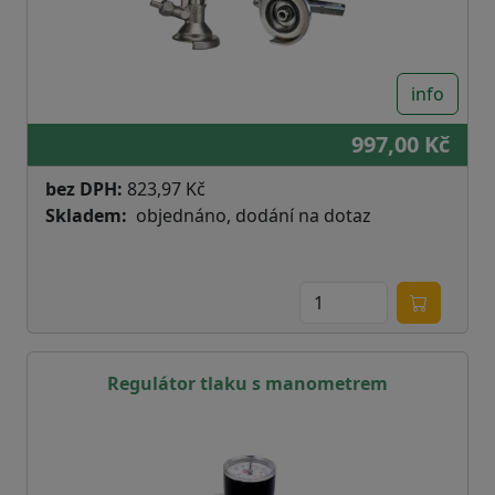
info
997,00 Kč
bez DPH:
823,97 Kč
Skladem
objednáno, dodání na dotaz
Regulátor tlaku s manometrem