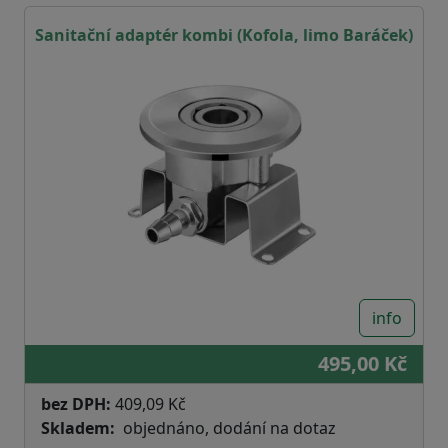
Sanitační adaptér kombi (Kofola, limo Baráček)
info
495,00 Kč
bez DPH:
409,09 Kč
Skladem
objednáno, dodání na dotaz