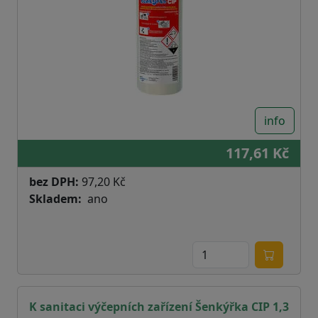
info
117,61 Kč
bez DPH:
97,20 Kč
Skladem
ano
K sanitaci výčepních zařízení Šenkýřka CIP 1,3