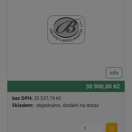
info
30 900,00 Kč
bez DPH:
25 537,19 Kč
Skladem
objednáno, dodání na dotaz