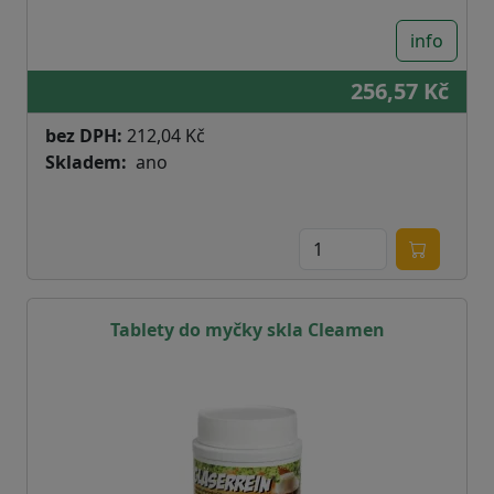
info
256,57 Kč
bez DPH:
212,04 Kč
Skladem
ano
Tablety do myčky skla Cleamen