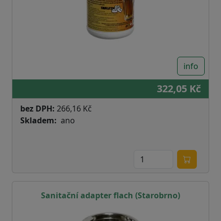
info
322,05 Kč
bez DPH:
266,16 Kč
Skladem
ano
Sanitační adapter flach (Starobrno)