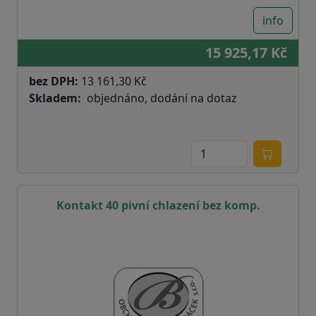
info
15 925,17 Kč
bez DPH:
13 161,30 Kč
Skladem
objednáno, dodání na dotaz
Kontakt 40 pivní chlazení bez komp.