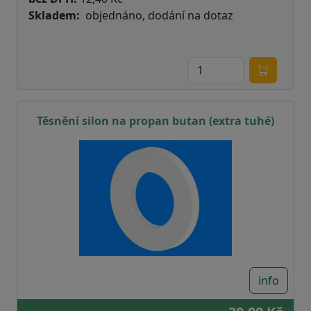
Skladem
objednáno, dodání na dotaz
Těsnění silon na propan butan (extra tuhé)
info