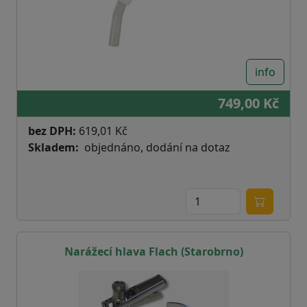
info
749,00 Kč
bez DPH:
619,01 Kč
Skladem
objednáno, dodání na dotaz
Narážecí hlava Flach (Starobrno)