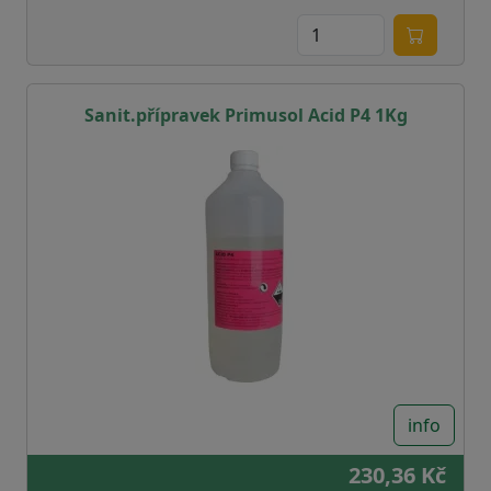
Sanit.přípravek Primusol Acid P4 1Kg
info
230,36 Kč