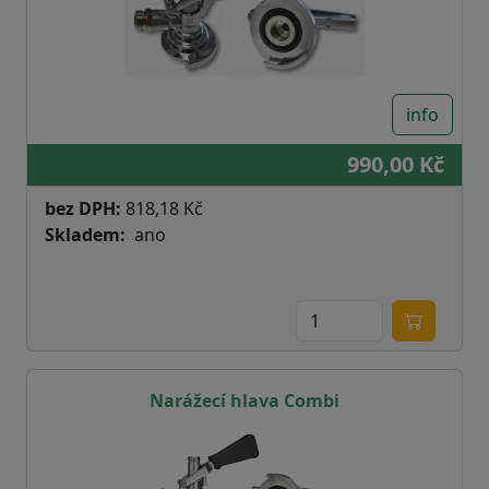
info
990,00 Kč
bez DPH:
818,18 Kč
Skladem
ano
Narážecí hlava Combi