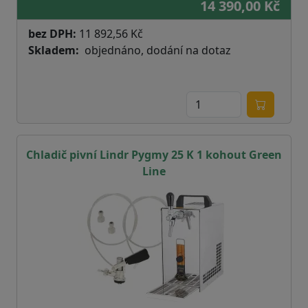
14 390,00 Kč
bez DPH:
11 892,56 Kč
Skladem
objednáno, dodání na dotaz
Chladič pivní Lindr Pygmy 25 K 1 kohout Green
Line