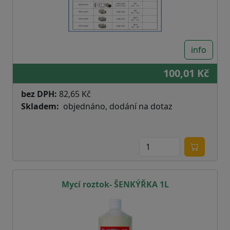
info
100,01 Kč
bez DPH:
82,65 Kč
Skladem
objednáno, dodání na dotaz
Mycí roztok- ŠENKÝŘKA 1L