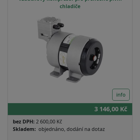
chladiče
info
3 146,00 Kč
bez DPH:
2 600,00 Kč
Skladem
objednáno, dodání na dotaz