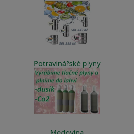
Potravinářské plyny
Medovina