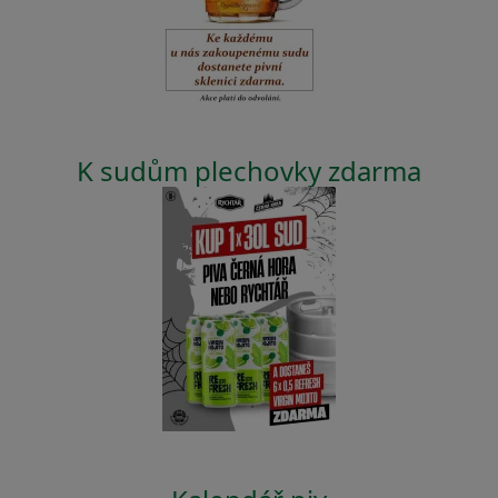
K sudům plechovky zdarma