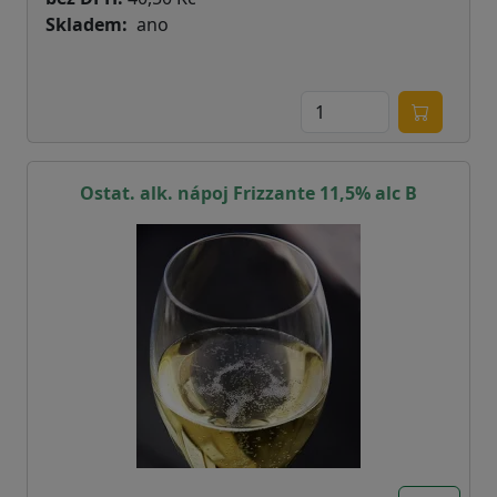
Skladem
ano
Ostat. alk. nápoj Frizzante 11,5% alc B