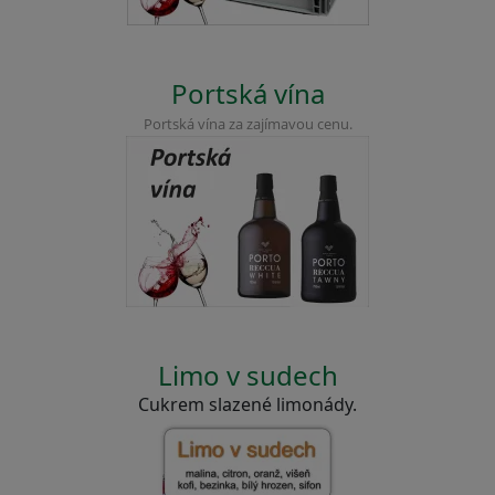
Portská vína
Portská vína za zajímavou cenu.
Limo v sudech
Cukrem slazené limonády.