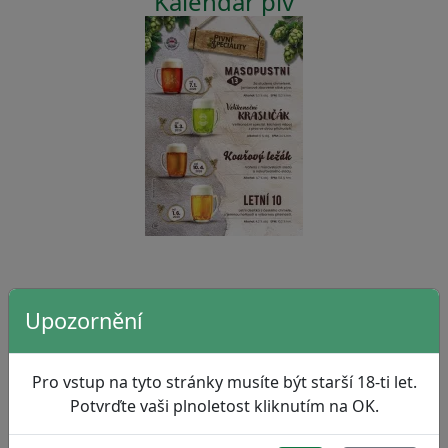
Kalendář piv
Peprmintový likér
Upozornění
Pro vstup na tyto stránky musíte být starší 18-ti let.
Potvrďte vaši plnoletost kliknutím na OK.