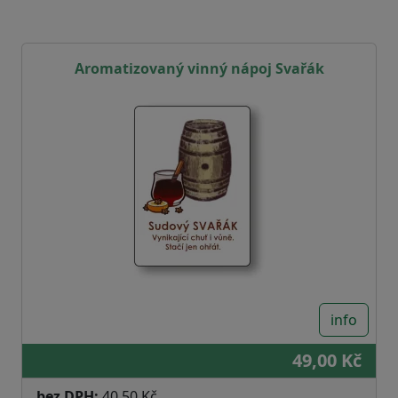
Aromatizovaný vinný nápoj Svařák
info
49,00 Kč
bez DPH:
40,50 Kč