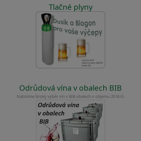
Tlačné plyny
Odrůdová vína v obalech BIB
Nabízíme široký výběr vín v BIB obalech o objemu 20 litrů.