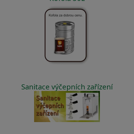
Sanitace výčepních zařízení