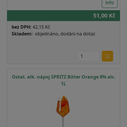
info
51,00 Kč
bez DPH:
42,15 Kč
Skladem
objednáno, dodání na dotaz
Ostat. alk. nápoj SPRITZ Bitter Orange 8% alc.
1L