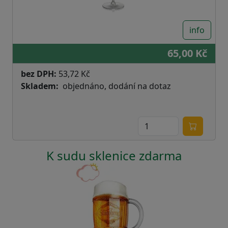
info
65,00 Kč
bez DPH:
53,72 Kč
Skladem
objednáno, dodání na dotaz
K sudu sklenice zdarma