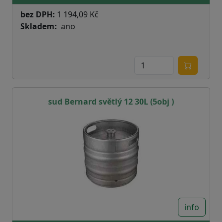
bez DPH:
1 194,09 Kč
Skladem
ano
sud Bernard světlý 12 30L (5obj )
info