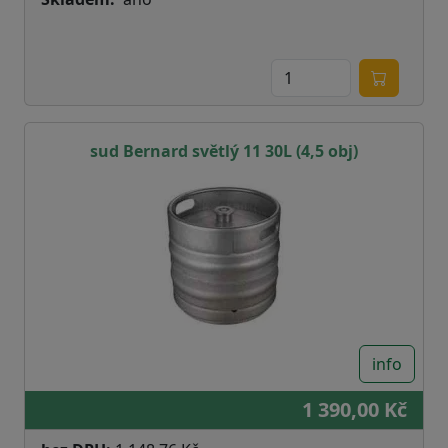
sud Bernard světlý 11 30L (4,5 obj)
info
1 390,00 Kč