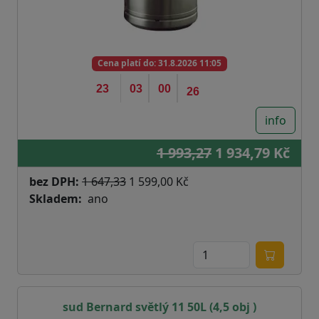
Cena platí do:
31.8.2026 11:05
23
03
00
25
info
1 993,27
1 934,79 Kč
bez DPH:
1 647,33
1 599,00 Kč
Skladem
ano
sud Bernard světlý 11 50L (4,5 obj )