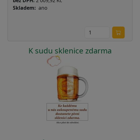
bez DPH:
2 009,92 Kč
Skladem
ano
K sudu sklenice zdarma