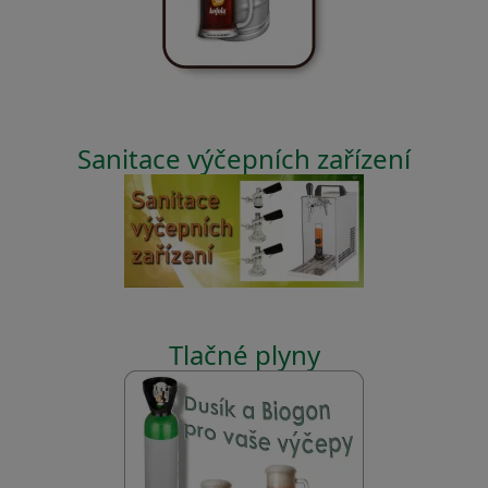
Sanitace výčepních zařízení
Tlačné plyny