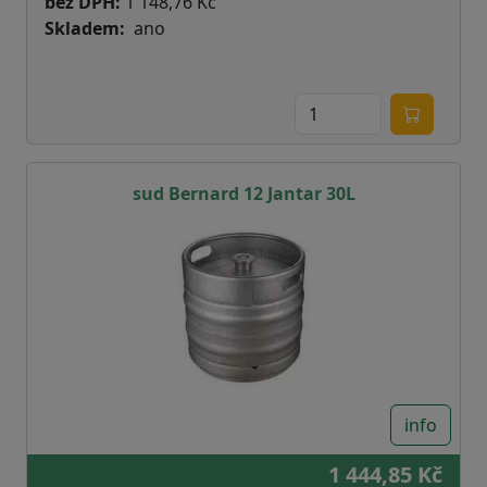
bez DPH:
1 148,76 Kč
Skladem
ano
sud Bernard 12 Jantar 30L
info
1 444,85 Kč