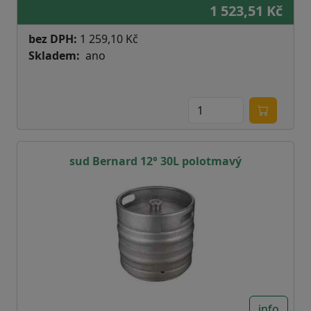
1 523,51 Kč
bez DPH:
1 259,10 Kč
Skladem
ano
sud Bernard 12° 30L polotmavý
info