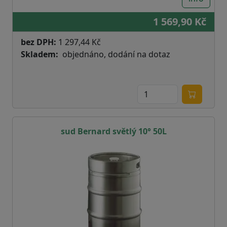
1 569,90 Kč
bez DPH:
1 297,44 Kč
Skladem
objednáno, dodání na dotaz
sud Bernard světlý 10° 50L