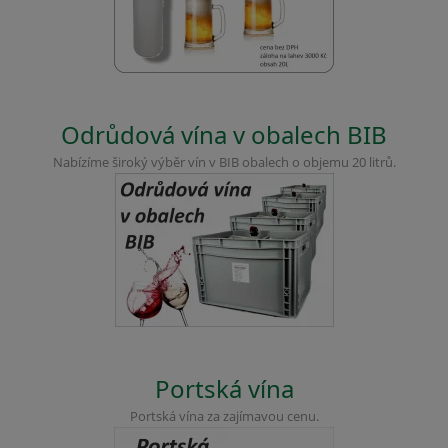
Odrůdová vína v obalech BIB
Nabízíme široký výběr vín v BIB obalech o objemu 20 litrů.
Portská vína
Portská vína za zajímavou cenu.