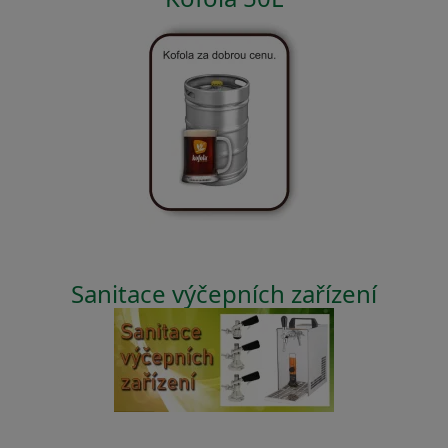
Sanitace výčepních zařízení