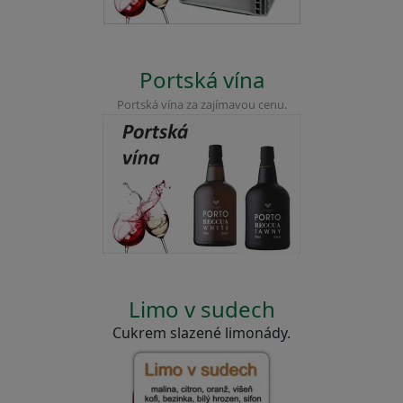
Portská vína
Portská vína za zajímavou cenu.
Limo v sudech
Cukrem slazené limonády.