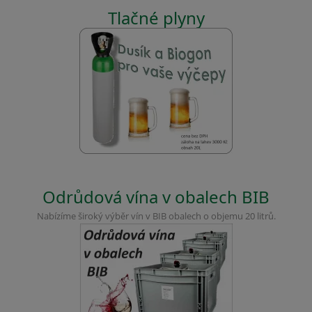
Tlačné plyny
Odrůdová vína v obalech BIB
Nabízíme široký výběr vín v BIB obalech o objemu 20 litrů.