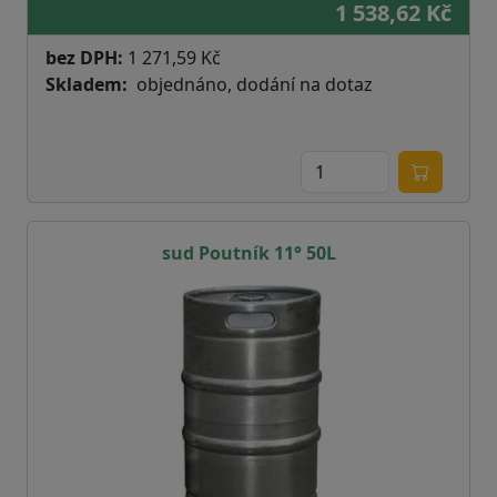
1 538,62 Kč
bez DPH:
1 271,59 Kč
Skladem
objednáno, dodání na dotaz
sud Poutník 11° 50L