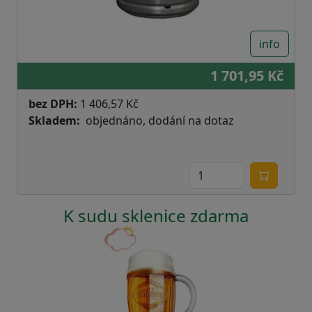
info
1 701,95 Kč
bez DPH:
1 406,57 Kč
Skladem
objednáno, dodání na dotaz
K sudu sklenice zdarma