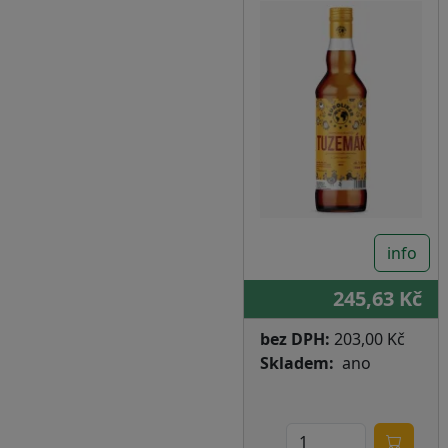
info
245,63 Kč
bez DPH:
203,00 Kč
Skladem
ano