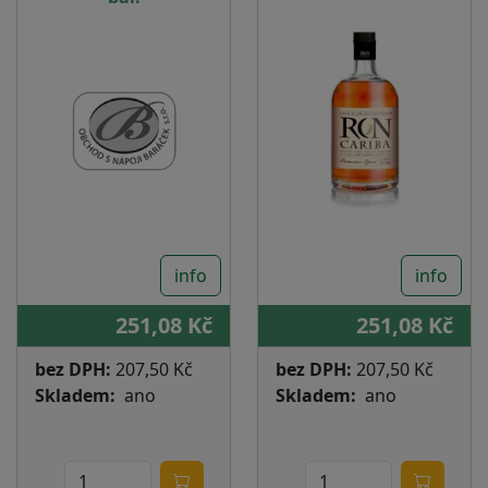
info
info
251,08 Kč
251,08 Kč
bez DPH:
207,50 Kč
bez DPH:
207,50 Kč
Skladem
ano
Skladem
ano