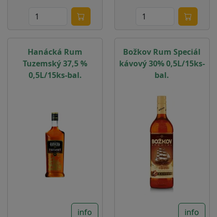
Hanácká Rum
Božkov Rum Speciál
Tuzemský 37,5 %
kávový 30% 0,5L/15ks-
0,5L/15ks-bal.
bal.
info
info