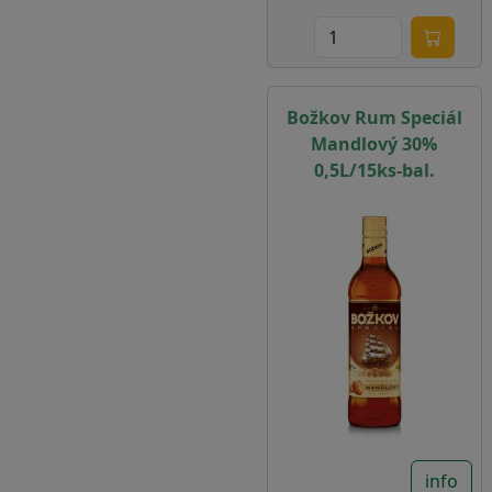
Božkov Rum Speciál
Mandlový 30%
0,5L/15ks-bal.
info