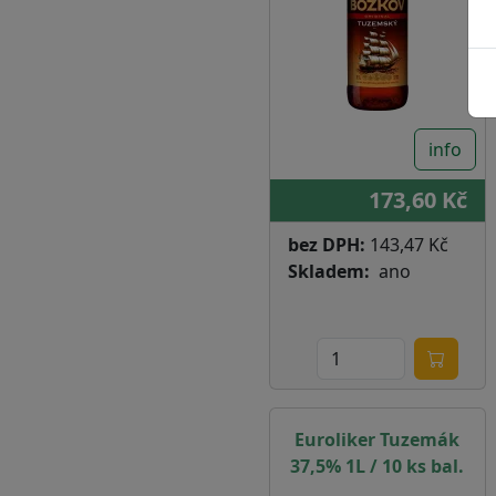
info
173,60 Kč
bez DPH:
143,47 Kč
Skladem
ano
Euroliker Tuzemák
37,5% 1L / 10 ks bal.