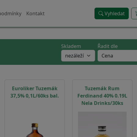
podmínky
Kontakt
Vyhledat
Skladem
Řadit dle
Euroliker Tuzemák
Tuzemák Rum
37,5% 0,1L/60ks bal.
Ferdinand 40% 0.19L
Nela Drinks/30ks