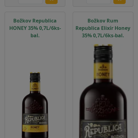
Božkov Republica
Božkov Rum
HONEY 35% 0,7L/6ks-
Republica Elixír Honey
bal.
35% 0,7L/6ks-bal.