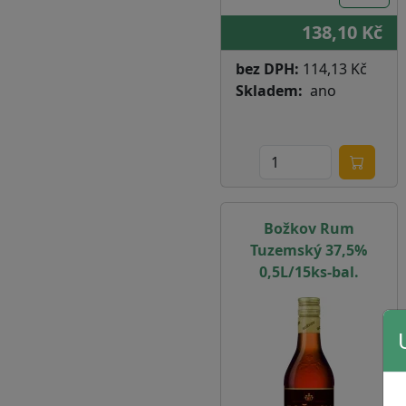
138,10 Kč
bez DPH:
114,13 Kč
Skladem
ano
Božkov Rum
Tuzemský 37,5%
0,5L/15ks-bal.