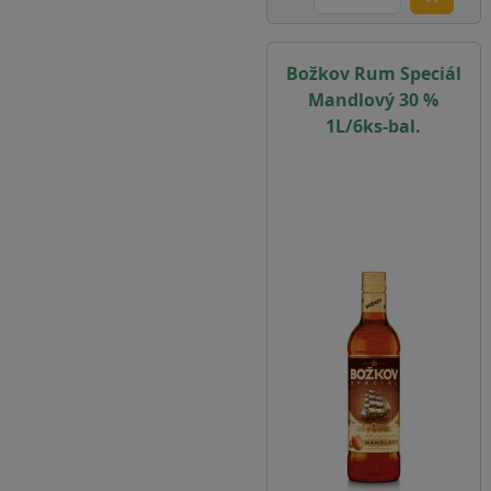
Božkov Rum Speciál
Mandlový 30 %
1L/6ks-bal.