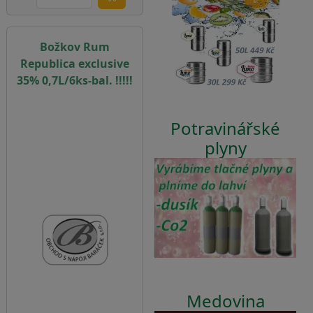
Božkov Rum
Republica exclusive
35% 0,7L/6ks-bal. !!!!!
Potravinářské
plyny
Medovina