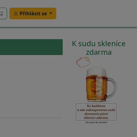
Přihlásit se
K sudu sklenice
zdarma