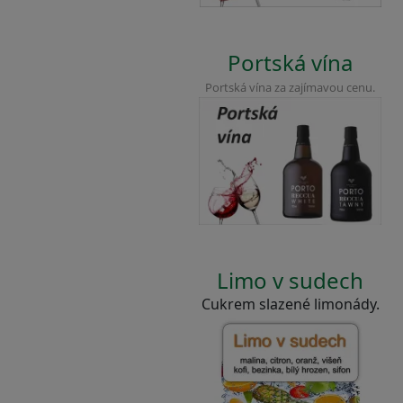
Portská vína
Portská vína za zajímavou cenu.
Limo v sudech
Cukrem slazené limonády.