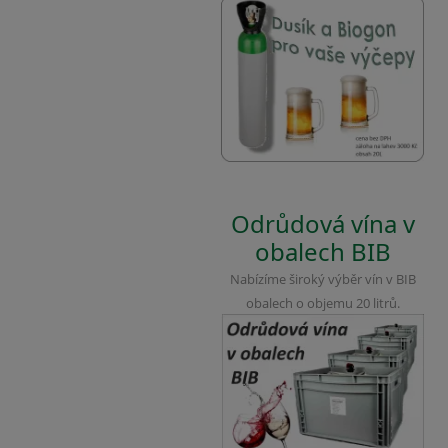
Odrůdová vína v
obalech BIB
Nabízíme široký výběr vín v BIB
obalech o objemu 20 litrů.