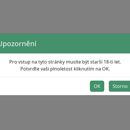
Upozornění
Pro vstup na tyto stránky musíte být starší 18-ti let.
Potvrďte vaši plnoletost kliknutím na OK.
OK
Storno