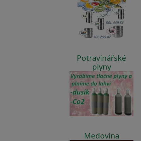
Potravinářské
plyny
Medovina